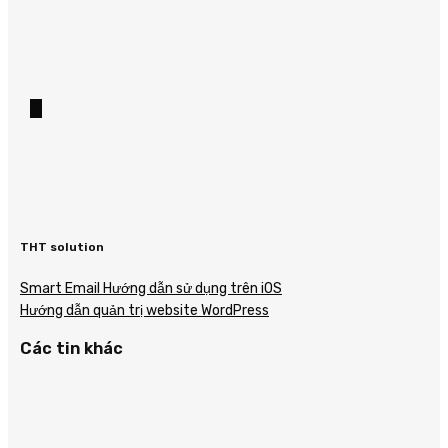
THT solution
Smart Email Hướng dẫn sử dụng trên iOS
Hướng dẫn quản trị website WordPress
Các tin khác