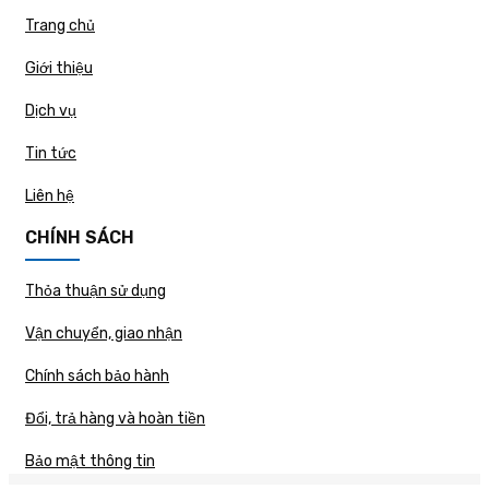
Trang chủ
Giới thiệu
Dịch vụ
Tin tức
Liên hệ
CHÍNH SÁCH
Thỏa thuận sử dụng
Vận chuyển, giao nhận
Chính sách bảo hành
Đổi, trả hàng và hoàn tiền
Bảo mật thông tin