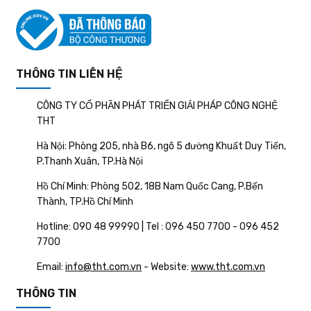
THÔNG TIN LIÊN HỆ
CÔNG TY CỔ PHẦN PHÁT TRIỂN GIẢI PHÁP CÔNG NGHỆ
THT
Hà Nội: Phòng 205, nhà B6, ngõ 5 đường Khuất Duy Tiến,
P.Thanh Xuân, TP.Hà Nội
Hồ Chí Minh: Phòng 502, 18B Nam Quốc Cang, P.Bến
Thành, TP.Hồ Chí Minh
Hotline: 090 48 99990 | Tel : 096 450 7700 - 096 452
7700
Email:
info@tht.com.vn
- Website:
www.tht.com.vn
THÔNG TIN